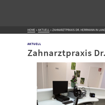
HOME
»
AKTUELL
»
ZAHNARZTPRAXIS DR. HERRMANN IN LAN
AKTUELL
Zahnarztpraxis Dr