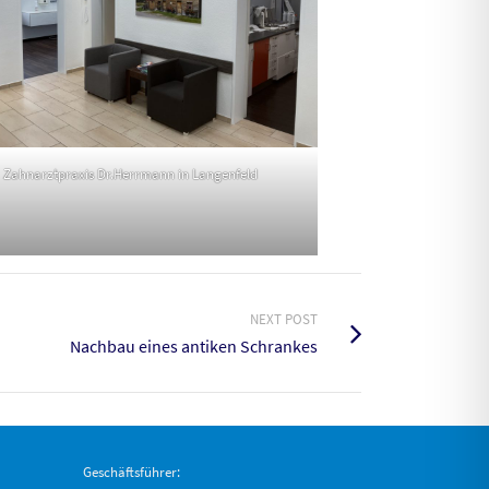
Zahnarztpraxis Dr.Herrmann in Langenfeld
NEXT POST
Nachbau eines antiken Schrankes
Geschäftsführer: