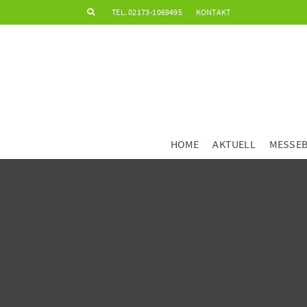
TEL. 02173-1069495
KONTAKT
HOME
AKTUELL
MESSE