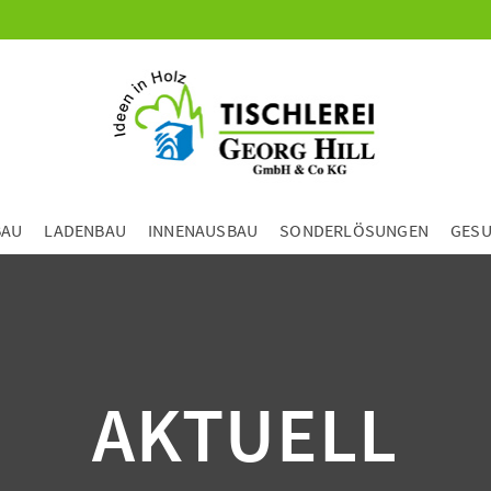
BAU
LADENBAU
INNENAUSBAU
SONDERLÖSUNGEN
GESU
AKTUELL