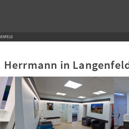
GENFELD
. Herrmann in Langenfel