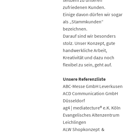
seitdem zu unseren
zufriedenen Kunden.
Einige davon dürfen wir sogar
als „Stammkunden“
bezeichnen.
Darauf sind wir besonders
stolz. Unser Konzept, gute
handwerkliche Arbeit,
Kreativität und dazu noch
flexibel zu sein, geht auf.
Unsere Referenzliste
ABC-Messe GmbH Leverkusen
ACD Communication GmbH
Düsseldorf
ag4 | mediatecture® e.K. Köln
Evangelisches Altenzentrum
Leichlingen
ALW Shopkonzept &