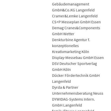
Gebäudemanagement
GmbH&Co.KG Langenfeld
Cramer&Lemke Langenfeld
CS+P Messeplan GmbH Essen
Demag Cranes&Components
GmbH Wetter
Denkturbine Agentur f.
konzeptionelles
Kreativmarketing Köln
Display-Messebau GmbH Essen
DSV Deutscher Sportverlag
GmbH Köln
Dücker Fördertechnik GmbH
Langenfeld
Dyrda & Partner
Unternehmensberatung Neuss
DYWIDAG-Systems Intern.
GmbH Langenfeld