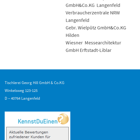
GmbH&Co.KG Langenfeld
Verbraucherzentrale NRW
Langenfeld
Gebr. Wielpütz GmbH&Co.KG
Hilden
Wiesner Messearchitektur
GmbH Erftstadt-Liblar
Tischlerei Georg Hill GmbH & Co.KG
Winkelsweg 123-125
D – 40764 Langenfeld