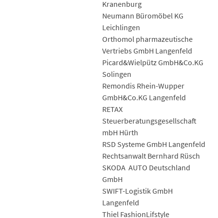
Kranenburg
Neumann Büromöbel KG
Leichlingen
Orthomol pharmazeutische
Vertriebs GmbH Langenfeld
Picard&Wielpütz GmbH&Co.KG
Solingen
Remondis Rhein-Wupper
GmbH&Co.KG Langenfeld
RETAX
Steuerberatungsgesellschaft
mbH Hürth
RSD Systeme GmbH Langenfeld
Rechtsanwalt Bernhard Rüsch
SKODA AUTO Deutschland
GmbH
SWIFT-Logistik GmbH
Langenfeld
Thiel FashionLifstyle