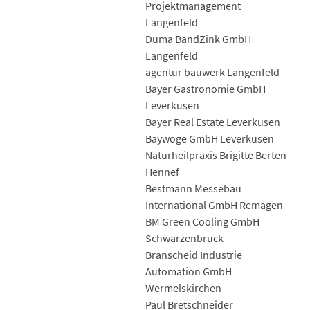
Projektmanagement
Langenfeld
Duma BandZink GmbH
Langenfeld
agentur bauwerk Langenfeld
Bayer Gastronomie GmbH
Leverkusen
Bayer Real Estate Leverkusen
Baywoge GmbH Leverkusen
Naturheilpraxis Brigitte Berten
Hennef
Bestmann Messebau
International GmbH Remagen
BM Green Cooling GmbH
Schwarzenbruck
Branscheid Industrie
Automation GmbH
Wermelskirchen
Paul Bretschneider