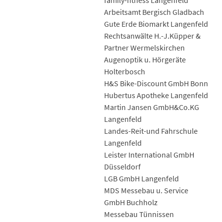
family-fitness Langenfeld
Arbeitsamt Bergisch Gladbach
Gute Erde Biomarkt Langenfeld
Rechtsanwälte H.-J.Küpper &
Partner Wermelskirchen
Augenoptik u. Hörgeräte
Holterbosch
H&S Bike-Discount GmbH Bonn
Hubertus Apotheke Langenfeld
Martin Jansen GmbH&Co.KG
Langenfeld
Landes-Reit-und Fahrschule
Langenfeld
Leister International GmbH
Düsseldorf
LGB GmbH Langenfeld
MDS Messebau u. Service
GmbH Buchholz
Messebau Tünnissen